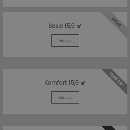
BASIC
Basic 15,9 ㎡
Infos >
KOMFORT
Komfort 15,9 ㎡
Infos >