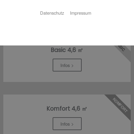
Datenschutz
Impressum
Bäder für jedes Budget
BASIC
Basic 4,6 ㎡
Infos >
KOMFORT
Komfort 4,6 ㎡
Infos >