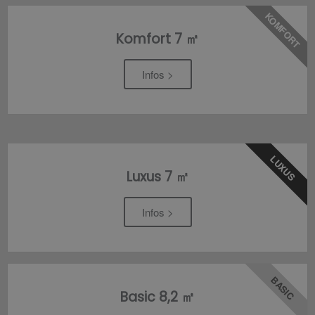
KOMFORT
Komfort 7 ㎡
Infos >
LUXUS
Luxus 7 ㎡
Infos >
BASIC
Basic 8,2 ㎡