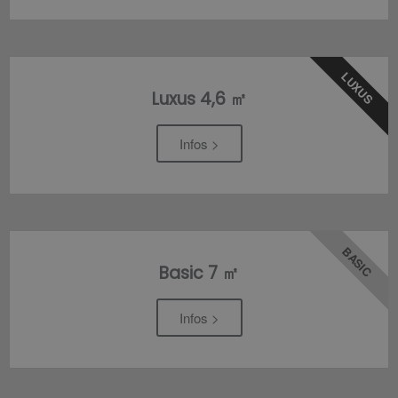
LUXUS
Luxus 4,6 ㎡
Infos >
BASIC
Basic 7 ㎡
Infos >