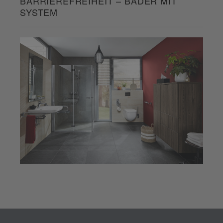
BARRIEREFREIHEIT – BÄDER MIT
SYSTEM