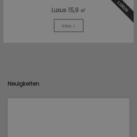
LUXUS
Luxus 15,9 ㎡
Infos >
Neuigkeiten