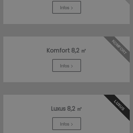
Infos >
KOMFORT
Komfort 8,2 ㎡
Infos >
LUXUS
Luxus 8,2 ㎡
Infos >