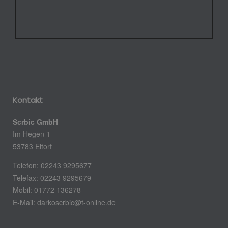
Kontakt
Scrbic GmbH
Im Hegen 1
53783 Eitorf
Telefon: 02243 9295677
Telefax: 02243 9295679
Mobil: 01772 136278
E-Mail:
darkoscrbic@t-online.de