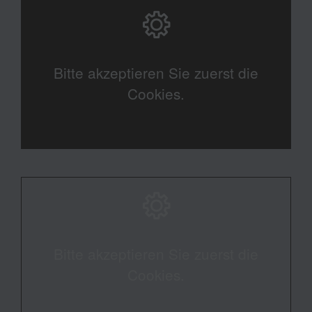
Bitte akzeptieren Sie zuerst die
Cookies.
Bitte akzeptieren Sie zuerst die
Cookies.