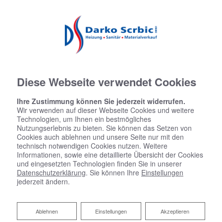
02243 9295677
darkoscrbic@t-online.de
Facebook
Instagram
Diese Webseite verwendet Cookies
Ihre Zustimmung können Sie jederzeit widerrufen.
Wir verwenden auf dieser Webseite Cookies und weitere
Technologien, um Ihnen ein bestmögliches
Nutzungserlebnis zu bieten. Sie können das Setzen von
Cookies auch ablehnen und unsere Seite nur mit den
technisch notwendigen Cookies nutzen. Weitere
Informationen, sowie eine detaillierte Übersicht der Cookies
und eingesetzten Technologien finden Sie in unserer
Datenschutzerklärung
. Sie können Ihre
Einstellungen
jederzeit ändern.
Ablehnen
Ablehnen
Einstellungen
Akzeptieren