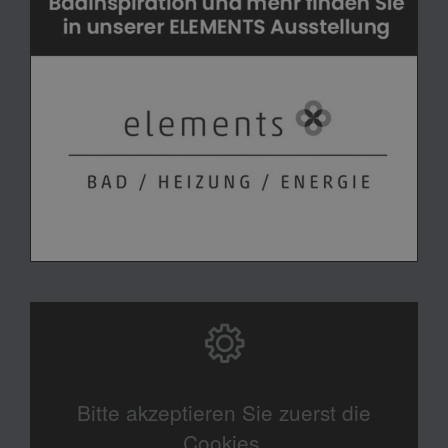
Bitte akzeptieren Sie zuerst die
Cookies.