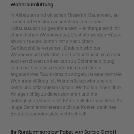
Wohnraumlüftung
In Altbauten sind oft schon Risse im Mauerwerk, an
Türen und Fenstern ausreichend, um einen
Luftaustausch zu gewährleisten – einhergehend mit
einem hohen Wärmeverlust. Deshalb wurden Häuser
ab den 1990er-Jahren mit einer dichten
Gebäudehülle versehen. Dadurch wird der
Wärmeverlust reduziert, der Luftaustausch wird aber
auch erschwert und es kann zu Schimmelbildung
kommen. Um das zu verhindern und für ein
angenehmes Raumklima zu sorgen, ist eine zentrale
Wohnraumlüftung mit Wärmerückgewinnung die
beste und effizienteste Option. Wir helfen Ihnen, Ihre
Anlage richtig zu dimensionieren und die
anfänglichen Kosten mit Fördermitteln zu senken. Auf
lange Sicht amortisieren sich die Kosten dank des
Energiesparpotenzials recht schnell.
Ihr Rundum-sorglos-Paket von Scrbic GmbH