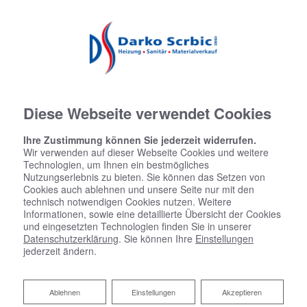
02243 9295677
darkoscrbic@t-online.de
Facebook
Instagram
Diese Webseite verwendet Cookies
Ihre Zustimmung können Sie jederzeit widerrufen.
Wir verwenden auf dieser Webseite Cookies und weitere
Technologien, um Ihnen ein bestmögliches
Nutzungserlebnis zu bieten. Sie können das Setzen von
Cookies auch ablehnen und unsere Seite nur mit den
technisch notwendigen Cookies nutzen. Weitere
Informationen, sowie eine detaillierte Übersicht der Cookies
und eingesetzten Technologien finden Sie in unserer
Datenschutzerklärung
. Sie können Ihre
Einstellungen
jederzeit ändern.
Ablehnen
Ablehnen
Einstellungen
Akzeptieren