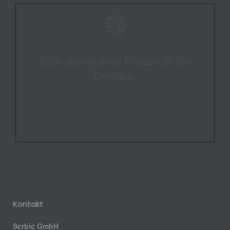
Bitte akzeptieren Sie zuerst die
Cookies.
Kontakt
Scrbic GmbH