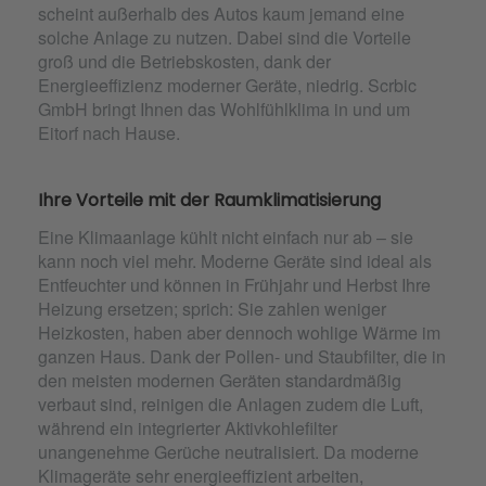
scheint außerhalb des Autos kaum jemand eine
solche Anlage zu nutzen. Dabei sind die Vorteile
groß und die Betriebskosten, dank der
Energieeffizienz moderner Geräte, niedrig. Scrbic
GmbH bringt Ihnen das Wohlfühlklima in und um
Eitorf nach Hause.
Ihre Vorteile mit der Raumklimatisierung
Eine Klimaanlage kühlt nicht einfach nur ab – sie
kann noch viel mehr. Moderne Geräte sind ideal als
Entfeuchter und können in Frühjahr und Herbst Ihre
Heizung ersetzen; sprich: Sie zahlen weniger
Heizkosten, haben aber dennoch wohlige Wärme im
ganzen Haus. Dank der Pollen- und Staubfilter, die in
den meisten modernen Geräten standardmäßig
verbaut sind, reinigen die Anlagen zudem die Luft,
während ein integrierter Aktivkohlefilter
unangenehme Gerüche neutralisiert. Da moderne
Klimageräte sehr energieeffizient arbeiten,