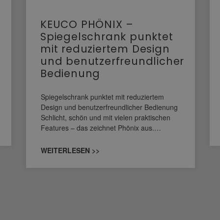
KEUCO PHÖNIX –
Spiegelschrank punktet
mit reduziertem Design
und benutzerfreundlicher
Bedienung
Spiegelschrank punktet mit reduziertem
Design und benutzerfreundlicher Bedienung
Schlicht, schön und mit vielen praktischen
Features – das zeichnet Phönix aus.…
WEITERLESEN >>