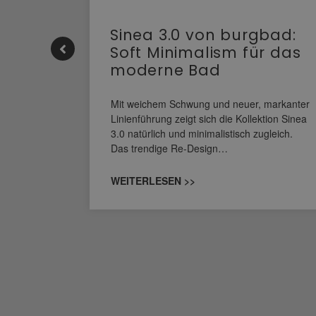
e |
Sinea 3.0 von burgbad:
Soft Minimalism für das
moderne Bad
nskomfort
s
Mit weichem Schwung und neuer, markanter
M NEO
Linienführung zeigt sich die Kollektion Sinea
owohl zum
3.0 natürlich und minimalistisch zugleich.
Das trendige Re-Design…
WEITERLESEN >>