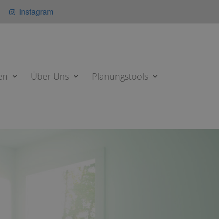
Instagram
en
Über Uns
Planungstools