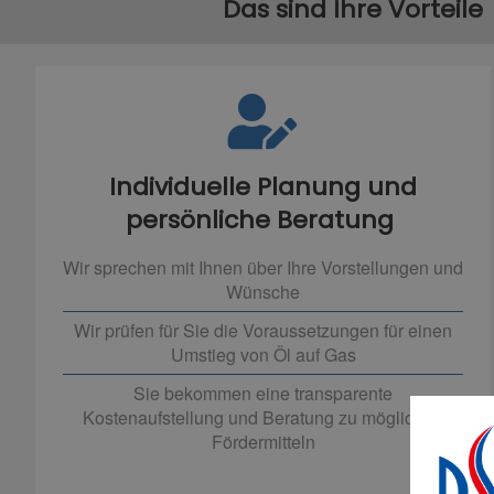
Das sind Ihre Vorteile
Individuelle Planung und
persönliche Beratung
Wir sprechen mit Ihnen über Ihre Vorstellungen und
Wünsche
Wir prüfen für Sie die Voraussetzungen für einen
Umstieg von Öl auf Gas
Sie bekommen eine transparente
Kostenaufstellung und Beratung zu möglichen
Fördermitteln