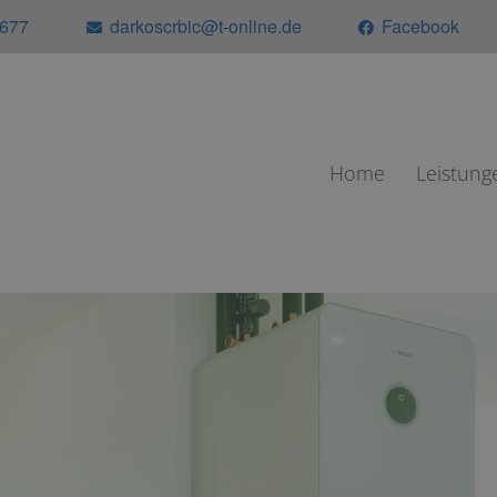
5677
darkoscrbic@t-online.de
Facebook
Home
Leistung