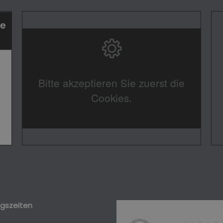
Bitte akzeptieren Sie zuerst die
Cookies.
gszeiten