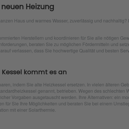
 neuen Heizung
ganzen Haus und warmes Wasser, zuverlässig und nachhaltig?
ommierten Herstellern und koordinieren für Sie alle nötigen G
nforderungen, beraten Sie zu möglichen Fördermitteln und setze
arauf verlassen, dass Sie hochwertige Qualität und besten Se
n Kessel kommt es an
aren, indem Sie alte Heizkessel ersetzen. In vielen älteren 
tandardheizkessel genannt, betrieben. Wegen des schlechten W
icher Vorgaben ausgetauscht werden. Ihre Alternativen: ein m
fen für Sie Ihre Möglichkeiten und beraten Sie bei einem Umst
ion mit einer Solarthermie.