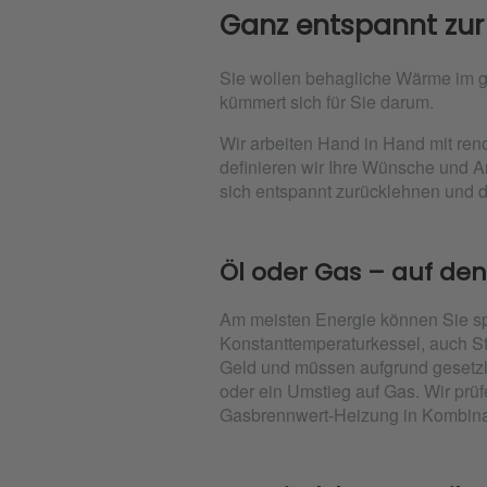
Ganz entspannt zur
Sie wollen behagliche Wärme im 
kümmert sich für Sie darum.
Wir arbeiten Hand in Hand mit ren
definieren wir Ihre Wünsche und A
sich entspannt zurücklehnen und d
Öl oder Gas – auf de
Am meisten Energie können Sie sp
Konstanttemperaturkessel, auch S
Geld und müssen aufgrund gesetzl
oder ein Umstieg auf Gas. Wir prü
Gasbrennwert-Heizung in Kombinat