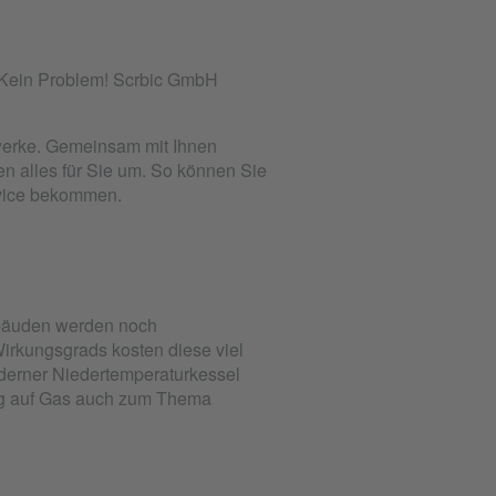
 Kein Problem! Scrbic GmbH
ewerke. Gemeinsam mit Ihnen
n alles für Sie um. So können Sie
rvice bekommen.
Gebäuden werden noch
irkungsgrads kosten diese viel
oderner Niedertemperaturkessel
ieg auf Gas auch zum Thema