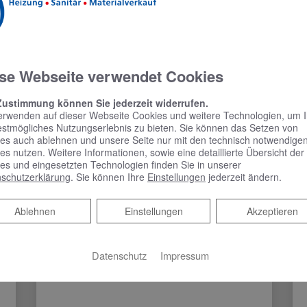
se Webseite verwendet Cookies
Zustimmung können Sie jederzeit widerrufen.
erwenden auf dieser Webseite Cookies und weitere Technologien, um 
estmögliches Nutzungserlebnis zu bieten. Sie können das Setzen von
es auch ablehnen und unsere Seite nur mit den technisch notwendige
es nutzen. Weitere Informationen, sowie eine detaillierte Übersicht der
es und eingesetzten Technologien finden Sie in unserer
schutzerklärung
. Sie können Ihre
Einstellungen
jederzeit ändern.
Ablehnen
Ablehnen
Einstellungen
Akzeptieren
Datenschutz
Impressum